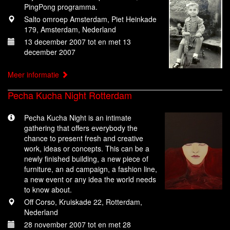
PingPong programma.
Salto omroep Amsterdam, Piet Heinkade
179, Amsterdam, Nederland
13 december 2007 tot en met 13
december 2007
Meer informatie
Pecha Kucha Night Rotterdam
Pecha Kucha Night is an intimate
gathering that offers everybody the
chance to present fresh and creative
work, ideas or concepts. This can be a
newly finished building, a new piece of
furniture, an ad campaign, a fashion line,
a new event or any idea the world needs
to know about.
Off Corso, Kruiskade 22, Rotterdam,
Nederland
28 november 2007 tot en met 28