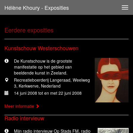
Hélène Khoury - Exposities
Tog
navi
Eerdere exposities
Kunstschouw Westerschouwen
De Kunstschouw is de grootste
manifestatie op het gebied van
beeldende kunst in Zeeland.
Recreatieboerderij Langeraad, Weelweg
3, Kerkwerve, Nederland
14 juni 2008 tot en met 22 juni 2008
Meer informatie
Radio intervieuw
Mijn radio intervieuw Op Stads FM, radio