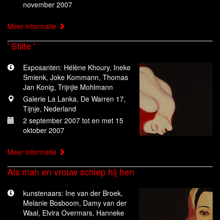
november 2007
Meer informatie
' Stilte '
Exposanten: Hélène Khoury, Ineke
Smienk, Joke Kommann, Thomas
Jan Konig, Trijnjie Mohlmann
Galerie La Lanka, De Warren 17,
Tijnje, Nederland
2 september 2007 tot en met 15
oktober 2007
Meer informatie
Als man en vrouw schiep hij hen
kunstenaars: Ine van der Broek,
Melanie Bosboom, Damy van der
Waal, Elvira Overmars, Hanneke