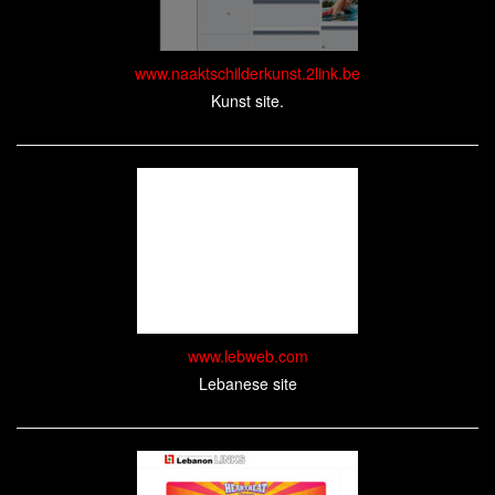
www.naaktschilderkunst.2link.be
Kunst site.
www.lebweb.com
Lebanese site