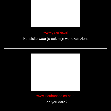
www.galeries.nl
Kunstsite waar je ook mijn werk kan zien.
www.incubuschoice.com
.. do you dare?