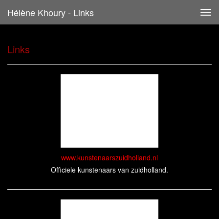
Hélène Khoury - Links
Tog
navi
Links
www.kunstenaarszuidholland.nl
Officiele kunstenaars van zuidholland.