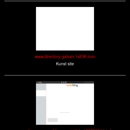
www.directory-galvan.1stOK.com
Kunst site